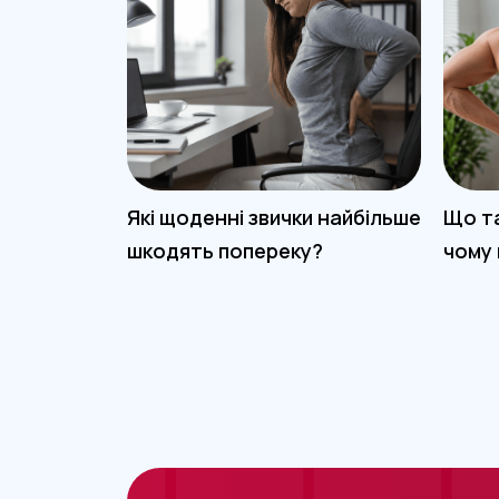
Які щоденні звички найбільше
Що та
шкодять попереку?
чому 