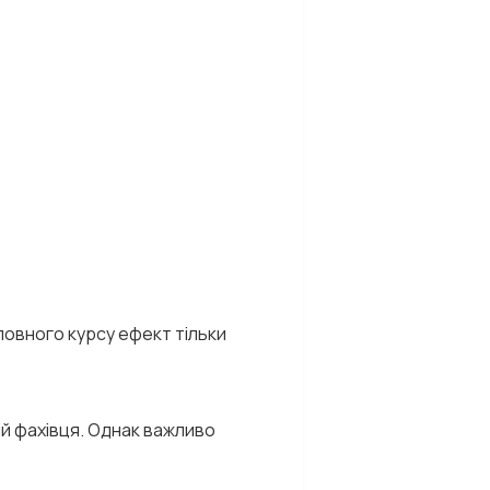
повного курсу ефект тільки
ій фахівця. Однак важливо