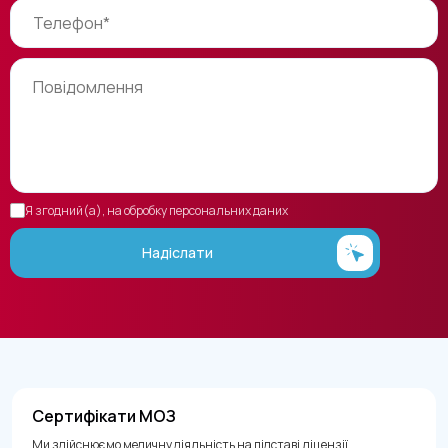
Я згодний(а), на обробку персональних даних
Надіслати
Сертифікати МОЗ
Ми здійснюємо медичну діяльність на підставі ліцензії