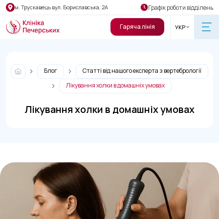
Графік роботи відділень
м. Трускавець вул. Бориславська, 2А
Гаряча лінія
УКР
Блог
Статті від нашого експерта з вертебрології
Лікування холки в домашніх умовах
Лікування холки в домашніх умовах