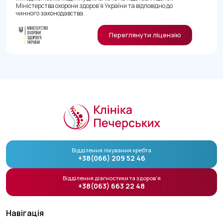
Міністерства охорони здоров’я України та відповідно до
чинного законодавства.
Переглянути ліцензію
Відділення лікування хребта
+38(066) 209 52 46
Відділення діагностики та здоров’я
+38(063) 663 22 48
Навігація