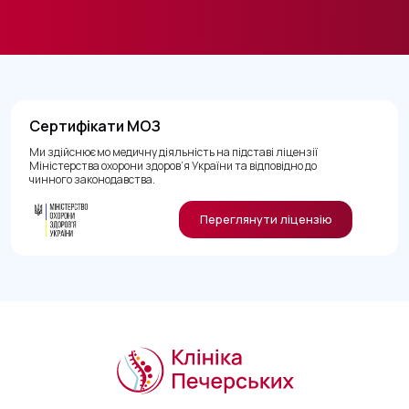
Сертифікати МОЗ
Ми здійснюємо медичну діяльність на підставі ліцензії
Міністерства охорони здоров’я України та відповідно до
чинного законодавства.
Переглянути ліцензію