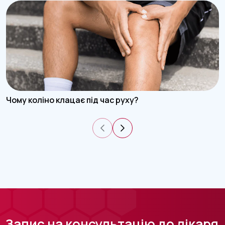
Чому коліно клацає під час руху?
Запис на консультацію до лікаря