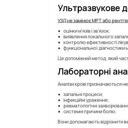
Ультразвукове 
УЗД не замінює МРТ або рентге
оцінки м’язів і зв’язок;
виявлення локального запал
контролю ефективності ліку
функціональної діагностики м
Це допоміжний метод, який час
Лабораторні анал
Аналізи крові призначаються не 
запальні процеси;
інфекційні ураження;
ревматологічні захворюванн
системні причини болю.
Вони допомагають відрізнити ве