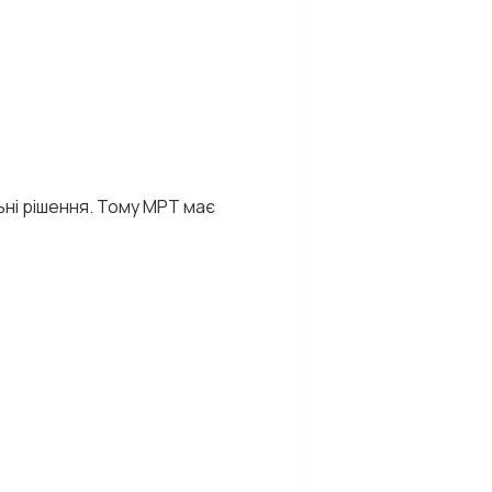
ьні рішення. Тому МРТ має