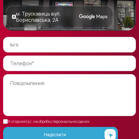
м. Трускавець вул.
Бориславська, 2А
Я згодний(а), на обробку персональних даних
Надіслати