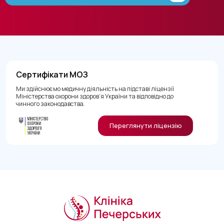
Сертифікати МОЗ
Ми здійснюємо медичну діяльність на підставі ліцензії
Міністерства охорони здоров’я України та відповідно до
чинного законодавства.
Переглянути ліцензію