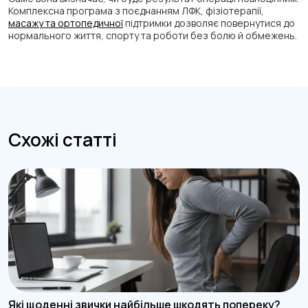
Комплексна програма з поєднанням ЛФК, фізіотерапії,
масажу та ортопедичної
підтримки дозволяє повернутися до
нормального життя, спорту та роботи без болю й обмежень.
Схожі статті
Які щоденні звички найбільше шкодять попереку?