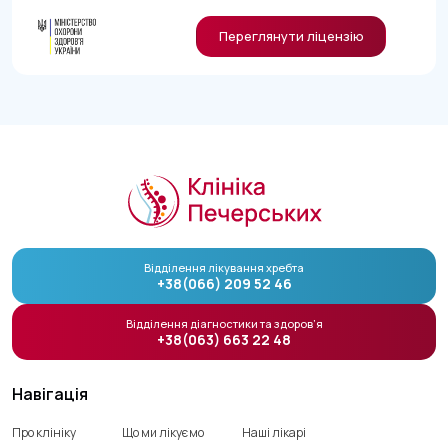
Переглянути ліцензію
Відділення лікування хребта
+38(066) 209 52 46
Відділення діагностики та здоров’я
+38(063) 663 22 48
Навігація
Про клініку
Що ми лікуємо
Наші лікарі