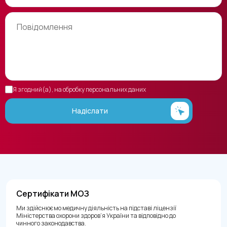
Я згодний(а), на обробку персональних даних
Надіслати
Сертифікати МОЗ
Ми здійснюємо медичну діяльність на підставі ліцензії
Міністерства охорони здоров’я України та відповідно до
чинного законодавства.