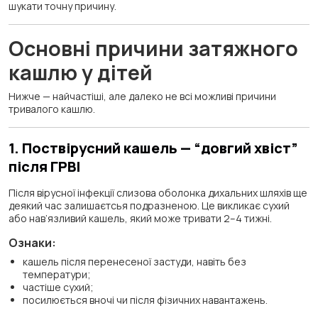
шукати точну причину.
Основні причини затяжного
кашлю у дітей
Нижче — найчастіші, але далеко не всі можливі причини
тривалого кашлю.
1. Поствірусний кашель — “довгий хвіст”
після ГРВІ
Після вірусної інфекції слизова оболонка дихальних шляхів ще
деякий час залишаєтсья подразненою. Це викликає сухий
або нав’язливий кашель, який може тривати 2–4 тижні.
Ознаки:
кашель після перенесеної застуди, навіть без
температури;
частіше сухий;
посилюється вночі чи після фізичних навантажень.