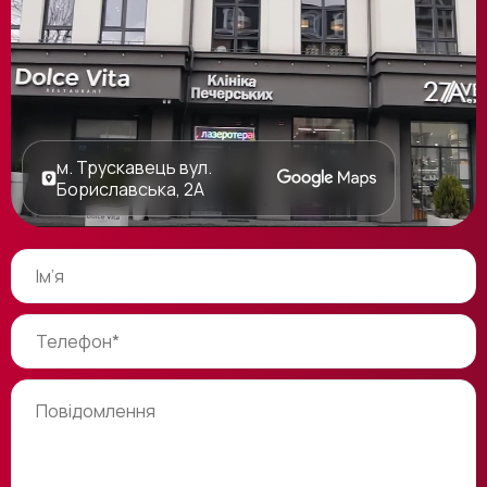
м. Трускавець вул.
Бориславська, 2А