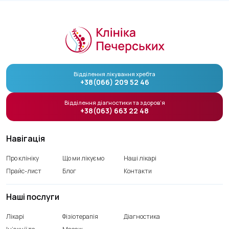
Відділення лікування хребта
+38(066) 209 52 46
Відділення діагностики та здоров’я
+38(063) 663 22 48
Навігація
Про клініку
Що ми лікуємо
Наші лікарі
Прайс-лист
Блог
Контакти
Наші послуги
Лікарі
Фізіотерапія
Діагностика