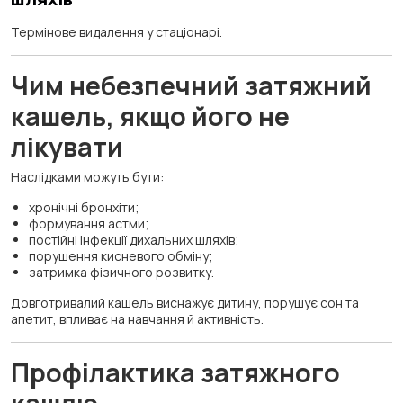
Термінове видалення у стаціонарі.
Чим небезпечний затяжний
кашель, якщо його не
лікувати
Наслідками можуть бути:
хронічні бронхіти;
формування астми;
постійні інфекції дихальних шляхів;
порушення кисневого обміну;
затримка фізичного розвитку.
Довготривалий кашель виснажує дитину, порушує сон та
апетит, впливає на навчання й активність.
Профілактика затяжного
кашлю