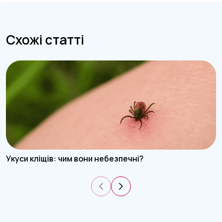
Схожі статті
Укуси кліщів: чим вони небезпечні?