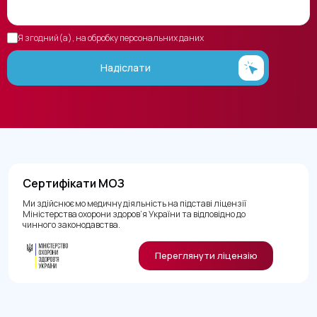
Я згодний(а), на обробку персональних даних
Надіслати
Сертифікати МОЗ
Ми здійснюємо медичну діяльність на підставі ліцензії
Міністерства охорони здоров’я України та відповідно до
чинного законодавства.
Переглянути ліцензію