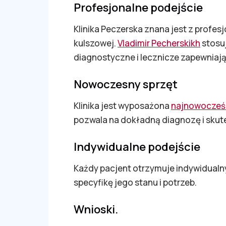
Profesjonalne podejście
Klinika Peczerska znana jest z profes
kulszowej.
Vladimir Pecherskikh
stosu
diagnostyczne i lecznicze zapewniają
Nowoczesny sprzęt
Klinika jest wyposażona
najnowocześn
pozwala na dokładną diagnozę i skut
Indywidualne podejście
Każdy pacjent otrzymuje indywidualny
specyfikę jego stanu i potrzeb.
Wnioski.