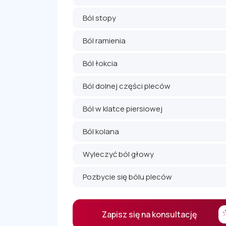
Ból stopy
Ból ramienia
Ból łokcia
Ból dolnej części pleców
Ból w klatce piersiowej
Ból kolana
Wyleczyć ból głowy
Pozbycie się bólu pleców
Zapisz się na konsultację