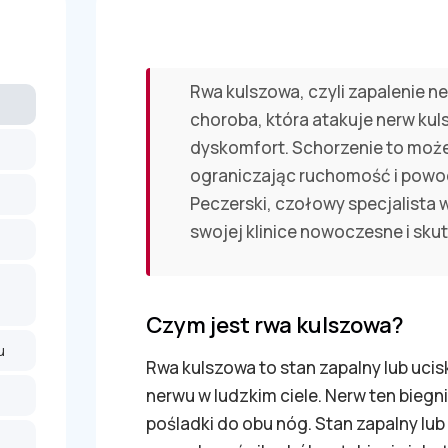
Rwa kulszowa, czyli zapalenie n
choroba, która atakuje nerw kul
dyskomfort. Schorzenie to może
ograniczając ruchomość i powo
Peczerski, czołowy specjalista w
swojej klinice nowoczesne i sku
Czym jest rwa kulszowa?
u
Rwa kulszowa to stan zapalny lub uci
nerwu w ludzkim ciele. Nerw ten biegn
pośladki do obu nóg. Stan zapalny lu