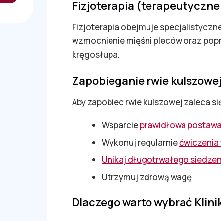
Fizjoterapia (terapeutyczn
Fizjoterapia obejmuje specjalistyczn
wzmocnienie mięśni pleców oraz popr
kręgosłupa.
Zapobieganie rwie kulszowe
Aby zapobiec rwie kulszowej zaleca si
Wsparcie
prawidłowa postaw
Wykonuj regularnie
ćwiczenia 
Unikaj długotrwałego siedzen
Utrzymuj zdrową wagę
Dlaczego warto wybrać Klini