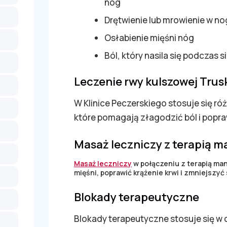
nóg
Drętwienie lub mrowienie w n
Osłabienie mięśni nóg
Ból, który nasila się podczas 
Leczenie rwy kulszowej Tru
W Klinice Peczerskiego stosuje się ró
które pomagają złagodzić ból i popra
Masaż leczniczy z terapią 
Masaż leczniczy
w połączeniu z terapią ma
mięśni, poprawić krążenie krwi i zmniejszyć 
Blokady terapeutyczne
Blokady terapeutyczne stosuje się w