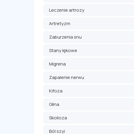
Leczenie artrozy
Artretyzm
Zaburzenia snu
Stany lękowe
Migrena
Zapalenie nerwu
Kifoza
Glina
Skolioza
Ból szyi