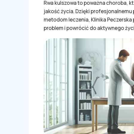
Rwa kulszowa to poważna choroba, k
jakość życia. Dzięki profesjonalnem
metodom leczenia, Klinika Peczersk
problem i powrócić do aktywnego życi