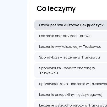
Co leczymy
Czym jest rwa kulszowa i jak ją leczyć?
Leczenie choroby Bechterewa
Leczenie rwy kulszowej w Truskawcu
Spondyloza – leczenie w Truskawcu
Spondyloliza – wylecz chorobę w
Truskawcu
Spondyloartroza – leczenie w Truskawc
Leczenie przepukliny międzykręgowej
Leczenie osteochondrozy w Truskawcu