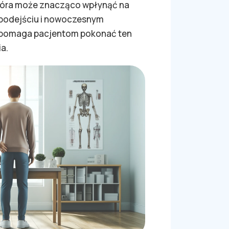
tóra może znacząco wpłynąć na
u podejściu i nowoczesnym
a pomaga pacjentom pokonać ten
a.