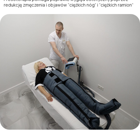
redukcję zmęczenia i objawów “ciężkich nóg” i “ciężkich ramion”