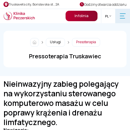
Godziny otwarcia oddziału
Truskavets city, Borislavska st., 2A
Infolinia
PL
Usługi
Presoterapia
Pressoterapia Truskawiec
Nieinwazyjny zabieg polegający
na wykorzystaniu sterowanego
komputerowo masażu w celu
poprawy krążenia i drenażu
limfatycznego.