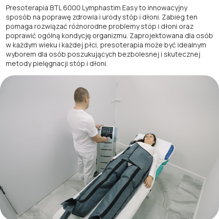
Presoterapia BTL 6000 Lymphastim Easy to innowacyjny
sposób na poprawę zdrowia i urody stóp i dłoni. Zabieg ten
pomaga rozwiązać różnorodne problemy stóp i dłoni oraz
poprawić ogólną kondycję organizmu. Zaprojektowana dla osób
w każdym wieku i każdej płci, presoterapia może być idealnym
wyborem dla osób poszukujących bezbolesnej i skutecznej
metody pielęgnacji stóp i dłoni.