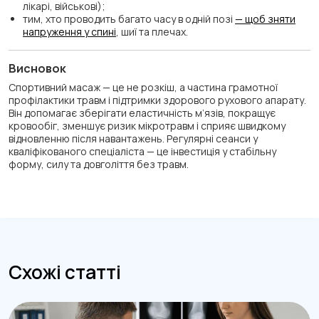
лікарі, військові);
тим, хто проводить багато часу в одній позі
— щоб зняти
напруження у спині
, шиї та плечах.
Висновок
Спортивний масаж — це не розкіш, а частина грамотної
профілактики травм і підтримки здорового рухового апарату.
Він допомагає зберігати еластичність м’язів, покращує
кровообіг, зменшує ризик мікротравм і сприяє швидкому
відновленню після навантажень. Регулярні сеанси у
кваліфікованого спеціаліста — це інвестиція у стабільну
форму, силу та довголіття без травм.
Схожі статті