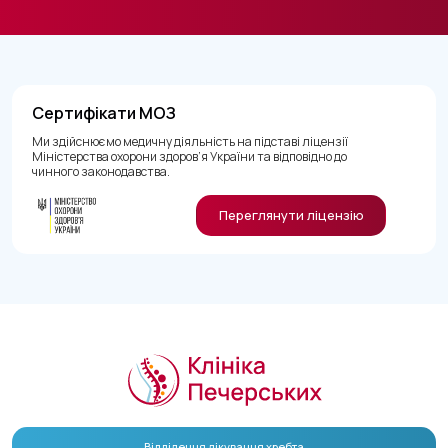
Сертифікати МОЗ
Ми здійснюємо медичну діяльність на підставі ліцензії
Міністерства охорони здоров’я України та відповідно до
чинного законодавства.
Переглянути ліцензію
Відділення лікування хребта