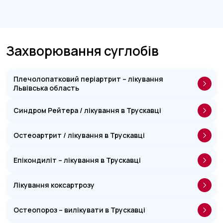
Захворювання суглобів
Плечолопатковий періартрит – лікування
Львівська область
Синдром Рейтера / лікування в Трускавці
Остеоартрит / лікування в Трускавці
Епікондиліт – лікування в Трускавці
Лікування коксартрозу
Остеопороз – вилікувати в Трускавці