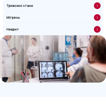
Тривожні стани
Мігрень
Неврит