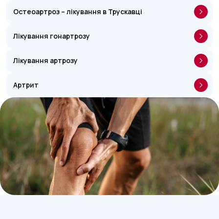
Остеоартроз – лікування в Трускавці
Лікування гонартрозу
Лікування артрозу
Артрит