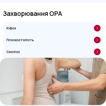
Захворювання ОРА
Кіфоз
Плоскостопість
Сколіоз