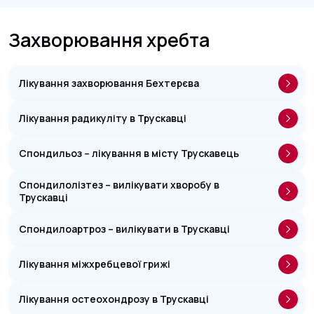
Захворювання хребта
Лікування захворювання Бехтерєва
Лікування радикуліту в Трускавці
Спондильоз – лікування в місту Трускавець
Спондилолізтез – вилікувати хворобу в
Трускавці
Спондилоартроз – вилікувати в Трускавці
Лікування міжхребцевої грижі
Лікування остеохондрозу в Трускавці