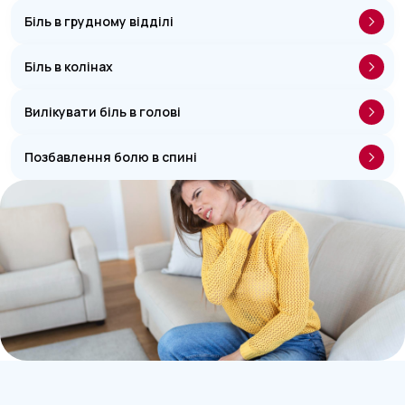
Біль в грудному відділі
Біль в колінах
Вилікувати біль в голові
Позбавлення болю в спині