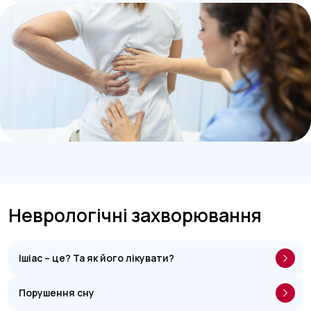
Неврологічні захворювання
Ішіас – це? Та як його лікувати?
Порушення сну