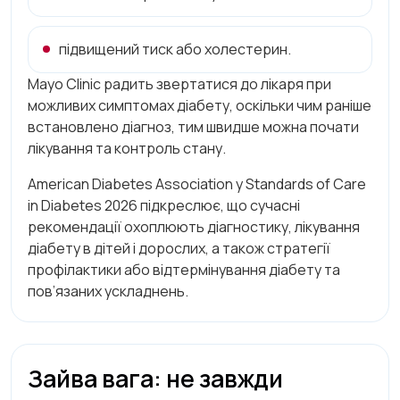
підвищений тиск або холестерин.
Mayo Clinic радить звертатися до лікаря при
можливих симптомах діабету, оскільки чим раніше
встановлено діагноз, тим швидше можна почати
лікування та контроль стану.
American Diabetes Association у Standards of Care
in Diabetes 2026 підкреслює, що сучасні
рекомендації охоплюють діагностику, лікування
діабету в дітей і дорослих, а також стратегії
профілактики або відтермінування діабету та
пов’язаних ускладнень.
Зайва вага: не завжди