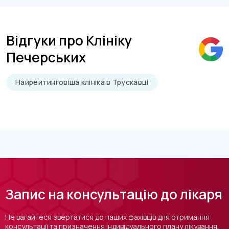
Відгуки про Клініку
Печерських
Найрейтинговіша клініка в Трускавці
Запис на консультацію до лікаря
Не вагайтеся звертатися до наших фахівців для отримання
консультації та призначення індивідуального плану лікування.