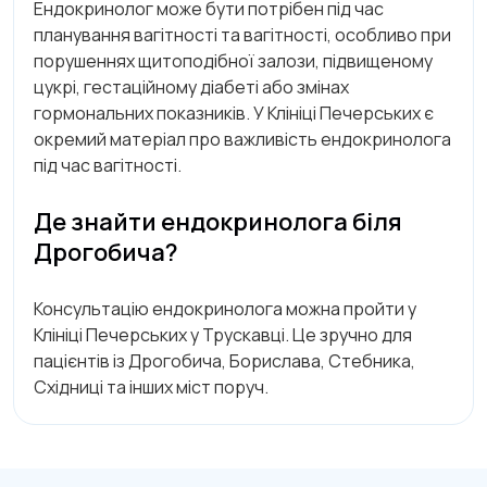
Ендокринолог може бути потрібен під час
планування вагітності та вагітності, особливо при
порушеннях щитоподібної залози, підвищеному
цукрі, гестаційному діабеті або змінах
гормональних показників. У Клініці Печерських є
окремий матеріал про важливість ендокринолога
під час вагітності.
Де знайти ендокринолога біля
Дрогобича?
Консультацію ендокринолога можна пройти у
Клініці Печерських у Трускавці. Це зручно для
пацієнтів із Дрогобича, Борислава, Стебника,
Східниці та інших міст поруч.