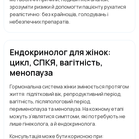
зрозуміти ризики й допомогти пацієнту рухатися
реалістично: без крайнощів, голодувань і
небезпечних препаратів.
Ендокринолог для жінок:
цикл, СПКЯ, вагітність,
менопауза
Гормональна система жінки змінюється протягом
життя: підлітковий вік, репродуктивний період,
вагітність, післяпологовий період,
перименопауза та менопауза. На кожному етапі
можуть з’являтися симптоми, які потребують не
лише гінеколога, а й ендокринолога.
Консультація може бути корисною при: