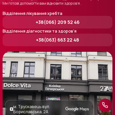
Ми готові допомогти вам відновити здоров’я .
Відділення лікування хребта
+38(066) 209 52 46
Відділення діагностики та здоров’я
+38(063) 663 22 48
Відділення лікування хребта
+38(066) 209 52 46
Відділення діагностики та
здоров’я
+38(063) 663 22 48
м. Трускавець вул.
Бориславська, 2А