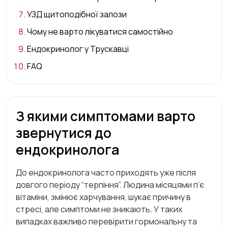
УЗД щитоподібної залози
Чому не варто лікуватися самостійно
Ендокринолог у Трускавці
FAQ
З якими симптомами варто
звернутися до
ендокринолога
До ендокринолога часто приходять уже після
довгого періоду “терпіння”. Людина місяцями п’є
вітаміни, змінює харчування, шукає причину в
стресі, але симптоми не зникають. У таких
випадках важливо перевірити гормональну та