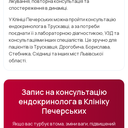
лікування, повторна консультація та
спостереження в динаміці.
У Клініці Печерських можна пройти консультацію
ендокринолога в Трускавці, а за потреби
поєднати її з лабораторною діагностикою, УЗД та
консультаціями інших спеціалістів. Це зручно для
пацієнтів із Трускавця, Дрогобича, Борислава,
Стебника, Східниці та інших міст Львівської
області.
Запис на консультацію
ендокринолога в Клініку
Печерських
Якщо вас турбує втома, зміни ваги, підвищений