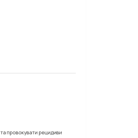
ю та провокувати рецидиви