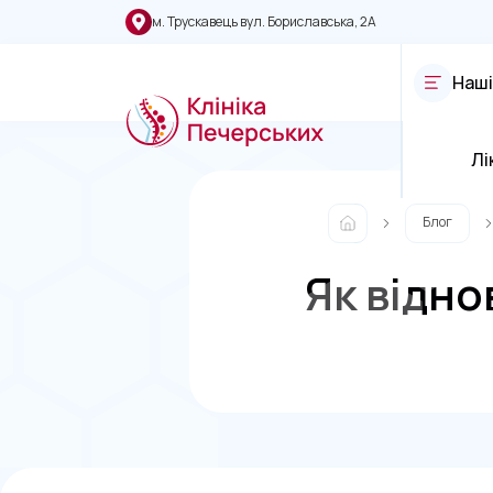
м. Трускавець вул. Бориславська, 2А
Наші
Лі
Блог
Як відно