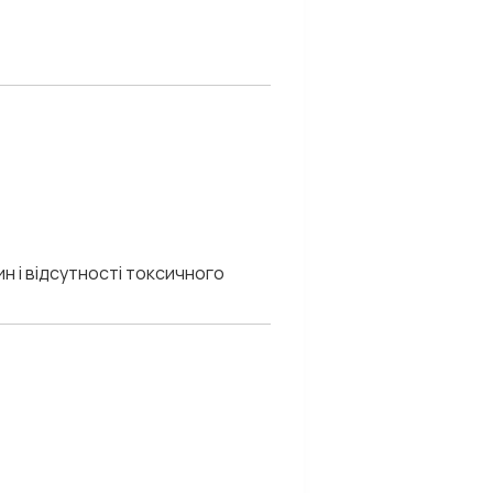
 і відсутності токсичного