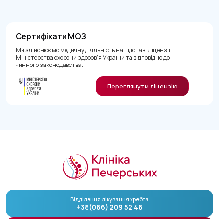
Сертифікати МОЗ
Ми здійснюємо медичну діяльність на підставі ліцензії
Міністерства охорони здоров’я України та відповідно до
чинного законодавства.
Переглянути ліцензію
Відділення лікування хребта
+38(066) 209 52 46