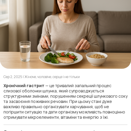
Сер 2, 2025 | Жіноче, чоловіче, серце і не тільки
Хронічний гастрит
— це тривалий запальний процес
слизової оболонки шлунка, який супроводжується
структурними змінами, порушенням секреції шлункового соку
та засвоєння поживних речовин. При цьому стані дуже
важливо правильно організувати харчування, щоб не
погіршити ситуацію та дати організму можливість повноцінно
отримувати мікроелементи, вітаміни та енергію з їжі.