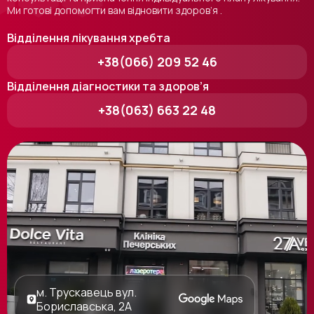
Ми готові допомогти вам відновити здоров’я .
Відділення лікування хребта
+38(066) 209 52 46
Відділення діагностики та здоров’я
+38(063) 663 22 48
м. Трускавець вул.
Бориславська, 2А