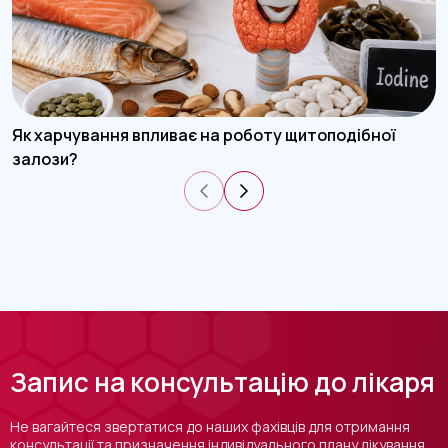
Як харчування впливає на роботу щитоподібної
залози?
Запис на консультацію до лікаря
Не вагайтеся звертатися до наших фахівців для отримання
консультації та призначення індивідуального плану лікування.