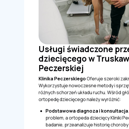
Usługi świadczone prz
dziecięcego w Truskaw
Peczerskiej
Klinika Peczerskiego
Oferuje szeroki zak
Wykorzystuje nowoczesne metody i sprzęt d
różnych schorzeń układu ruchu. Wśród gł
ortopedę dziecięcego należy wyróżnić:
Podstawowa diagnoza i konsultacja
problem, a ortopeda dziecięcy Kliniki 
badanie, przeanalizuje historię choroby