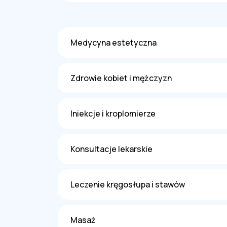
Medycyna estetyczna
Zdrowie kobiet i mężczyzn
Iniekcje i kroplomierze
Konsultacje lekarskie
Leczenie kręgosłupa i stawów
Masaż