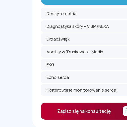
Densytometria
Diagnostyka skóry – VISIA/NEXA
Ultradźwięk
Analizy w Truskawcu - Medis
EKG
Echo serca
Holterowskie monitorowanie serca
Zapisz się na konsultację