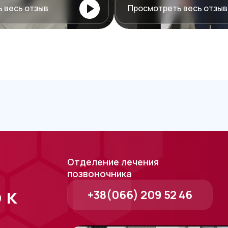
 весь отзыв
Просмотреть весь отзыв
Отделение лечения
позвоночника
 к
+38(066) 209 52 46