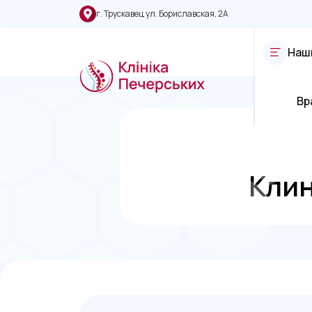
г. Трускавец ул. Бориславская, 2А
Наш
Вр
Клин