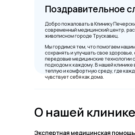
Поздравительное с
Добро пожаловать в Клинику Печерск
современный медицинский центр, ра
живописном городе Трускавец.
Мы гордимся тем, что помогаем наши
сохранять и улучшать свое здоровье,
передовые медицинские технологии 
подходом к каждому. В нашей клинике
теплую и комфортную среду, где каж
чувствует себя как дома.
О нашей клиник
Экспертная медицинская помощь на 