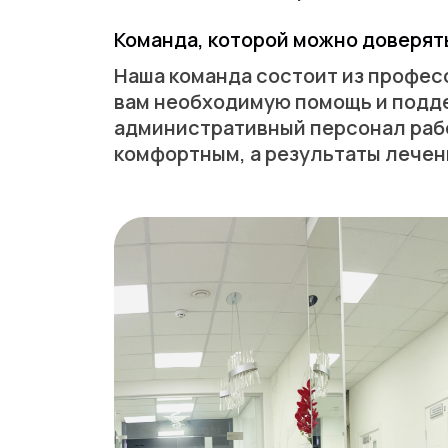
Команда, которой можно доверять
Наша команда состоит из профес
вам необходимую помощь и подде
административный персонал рабо
комфортным, а результаты лечен