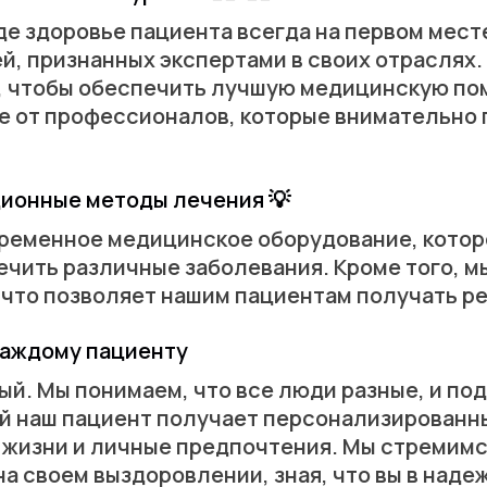
где здоровье пациента всегда на первом мест
, признанных экспертами в своих отраслях.
, чтобы обеспечить лучшую медицинскую пом
е от профессионалов, которые внимательно
ионные методы лечения 💡
ременное медицинское оборудование, котор
ечить различные заболевания. Кроме того, 
что позволяет нашим пациентам получать ре
каждому пациенту
ый. Мы понимаем, что все люди разные, и по
й наш пациент получает персонализированн
 жизни и личные предпочтения. Мы стремимс
а своем выздоровлении, зная, что вы в наде