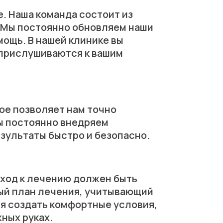
е. Наша команда состоит из
 Мы постоянно обновляем наши
ощь. В нашей клинике вы
 прислушиваются к вашим
ое позволяет нам точно
мы постоянно внедряем
зультаты быстро и безопасно.
дход к лечению должен быть
ый план лечения, учитывающий
я создать комфортные условия,
жных руках.