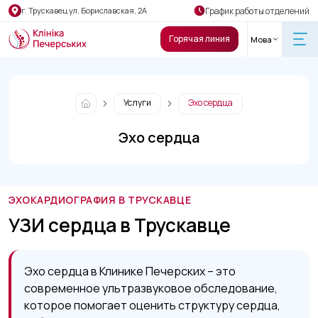
График работы отделений
г. Трускавец ул. Бориславская, 2А
Горячая линия
Мова
Услуги
Эхо сердца
Эхо сердца
ЭХОКАРДИОГРАФИЯ В ТРУСКАВЦЕ
УЗИ сердца в Трускавце
Эхо сердца в Клинике Печерских – это
современное ультразвуковое обследование,
которое помогает оценить структуру сердца,