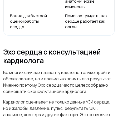
анатомические
изменения.
Важна для быстрой
Помогает увидеть, как
оценки работы
сердце работает как
сердца.
орган.
Эхо сердца с консультацией
кардиолога
Во многих случаях пациенту важно не только пройти
обследование, но и правильно понять его результат.
Именно поэтому Эхо сердца часто целесообразно
совмещать с консультацией кардиолога.
Кардиолог оценивает не только данные УЗИ сердца,
но и жалобы, давление, пульс, результаты ЭКГ,
анализов, холтера и другие факторы. Это позволяет