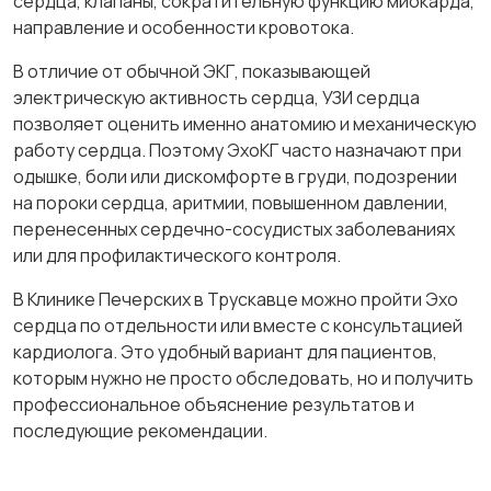
сердца, клапаны, сократительную функцию миокарда,
направление и особенности кровотока.
В отличие от обычной ЭКГ, показывающей
электрическую активность сердца, УЗИ сердца
позволяет оценить именно анатомию и механическую
работу сердца. Поэтому ЭхоКГ часто назначают при
одышке, боли или дискомфорте в груди, подозрении
на пороки сердца, аритмии, повышенном давлении,
перенесенных сердечно-сосудистых заболеваниях
или для профилактического контроля.
В Клинике Печерских в Трускавце можно пройти Эхо
сердца по отдельности или вместе с консультацией
кардиолога. Это удобный вариант для пациентов,
которым нужно не просто обследовать, но и получить
профессиональное объяснение результатов и
последующие рекомендации.