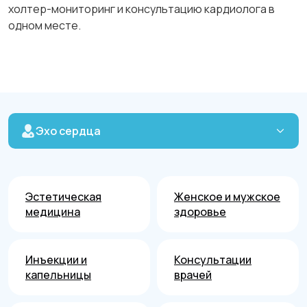
холтер-мониторинг и консультацию кардиолога в
одном месте.
Эхо сердца
Эстетическая
Женское и мужское
медицина
здоровье
Инъекции и
Консультации
капельницы
врачей