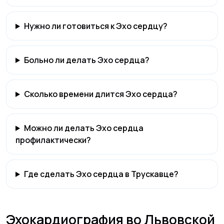
Нужно ли готовиться к Эхо сердцу?
Больно ли делать Эхо сердца?
Сколько времени длится Эхо сердца?
Можно ли делать Эхо сердца
профилактически?
Где сделать Эхо сердца в Трускавце?
Эхокардиография во Львовской