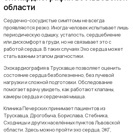
области
Сердечно-сосудистые симптомы не всегда
проявляются резко. Иногда человек испытывает лишь
периодическую одышку, усталость, сердцебиение
или дискомфорт в груди, но не связывает это с
работой сердца. В таких случаях Эхо сердца может
стать важным этапом диагностики.
Эхокардиография в Трускавце позволяет оценить
состояние сердца безболезненно, без лучевой
нагрузки и сложной подготовки. Обследование
помогает врачу увидеть, как работают клапаны,
камеры сердца и сердечная мышца.
Клиника Печерских принимает пациентов из
Трускавца, Дрогобыча, Борислава, Стебника,
Сходницы и других населённых пунктов Львовской
области. Здесь можно пройти эхо сердца, ЭКГ,