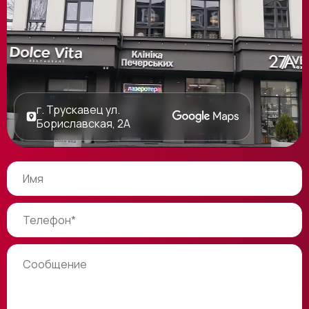
г. Трускавец ул.
Бориславская, 2А