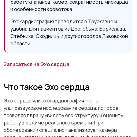
работу клапанов, камер, сократимость миокарда
и особенности кровотока.
Эхокардиография проводится в Трускавце и
удобна для пациентов из Дрогобыча, Борислава,
Стебника, Сходницы и других городов Львовской
области.
Записаться на Эхо сердца
Что такое Эхо сердца
Эхо сердца или эхокардиография — это
ультразвуковое исследование сердца, которое
позволяет врачу увидеть его структуру и оценить
работу в режиме реального времени. При
обследовании специалист анализирует камеры