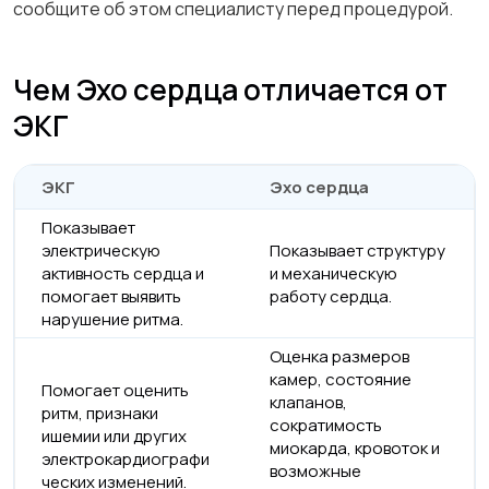
сообщите об этом специалисту перед процедурой.
Чем Эхо сердца отличается от
ЭКГ
ЭКГ
Эхо сердца
Показывает
электрическую
Показывает структуру
активность сердца и
и механическую
помогает выявить
работу сердца.
нарушение ритма.
Оценка размеров
камер, состояние
Помогает оценить
клапанов,
ритм, признаки
сократимость
ишемии или других
миокарда, кровоток и
электрокардиографи
возможные
ческих изменений.