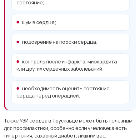
состояние;
шум в сердце;
подозрение на пороки сердца;
контроль после инфаркта, миокардита
или других сердечных заболеваний;
необходимость оценить состояние
сердца перед операцией.
Также УЗИ сердца в Трускавце может быть полезным
для профилактики, особенно если у человека есть
гипертония, сахарный диабет, лишний вес,