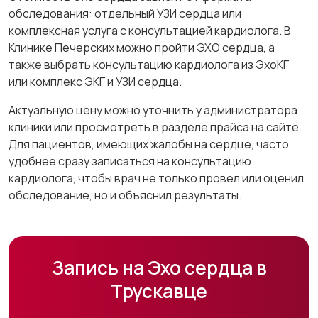
обследования: отдельный УЗИ сердца или
комплексная услуга с консультацией кардиолога. В
Клинике Печерских можно пройти ЭХО сердца, а
также выбрать консультацию кардиолога из ЭхоКГ
или комплекс ЭКГ и УЗИ сердца.
Актуальную цену можно уточнить у администратора
клиники или просмотреть в разделе прайса на сайте.
Для пациентов, имеющих жалобы на сердце, часто
удобнее сразу записаться на консультацию
кардиолога, чтобы врач не только провел или оценил
обследование, но и объяснил результаты.
Запись на Эхо сердца в
Трускавце