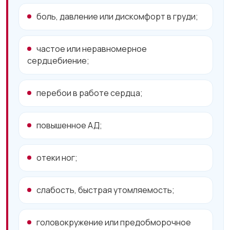
боль, давление или дискомфорт в груди;
частое или неравномерное
сердцебиение;
перебои в работе сердца;
повышенное АД;
отеки ног;
слабость, быстрая утомляемость;
головокружение или предобморочное