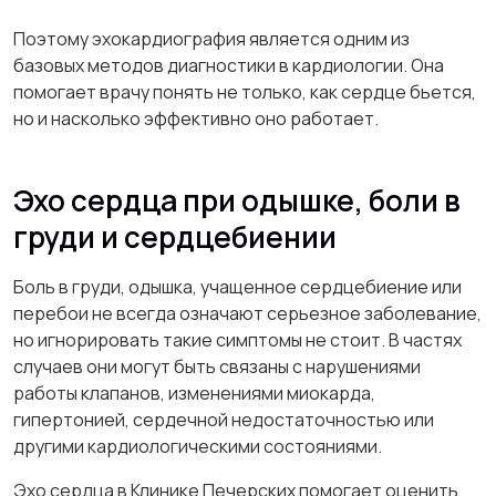
Поэтому эхокардиография является одним из
базовых методов диагностики в кардиологии. Она
помогает врачу понять не только, как сердце бьется,
но и насколько эффективно оно работает.
Эхо сердца при одышке, боли в
груди и сердцебиении
Боль в груди, одышка, учащенное сердцебиение или
перебои не всегда означают серьезное заболевание,
но игнорировать такие симптомы не стоит. В частях
случаев они могут быть связаны с нарушениями
работы клапанов, изменениями миокарда,
гипертонией, сердечной недостаточностью или
другими кардиологическими состояниями.
Эхо сердца в Клинике Печерских помогает оценить,