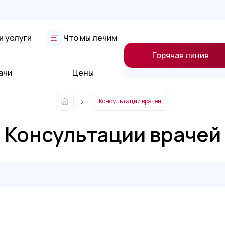
и услуги
Что мы лечим
Горячая линия
ачи
Цены
Консультации врачей
Консультации врачей