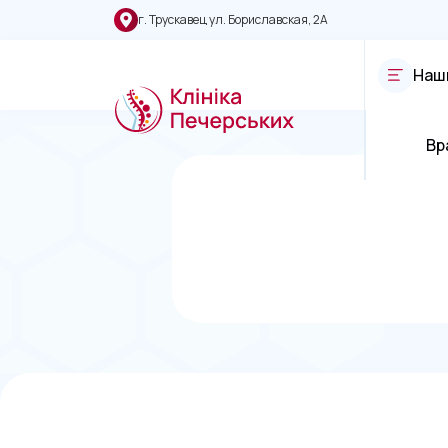
г. Трускавец ул. Бориславская, 2А
Наш
Вр