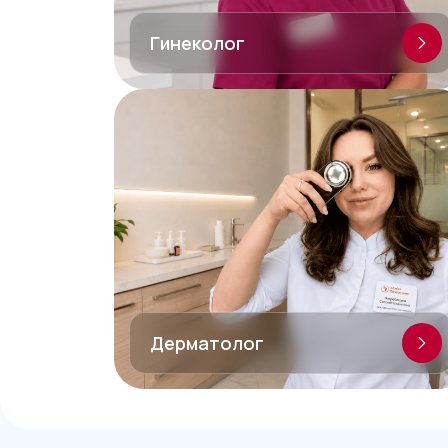
Гинеколог
Дерматолог