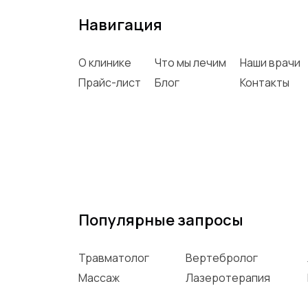
Навигация
О клинике
Что мы лечим
Наши врачи
Прайс-лист
Блог
Контакты
Популярные запросы
Травматолог
Вертебролог
Массаж
Лазеротерапия