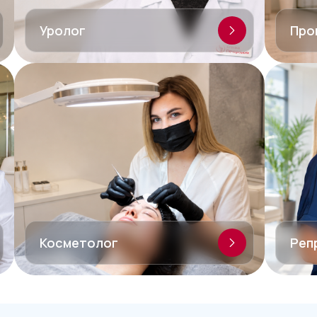
Уролог
Про
Косметолог
Реп