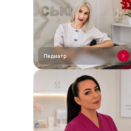
Педиатр