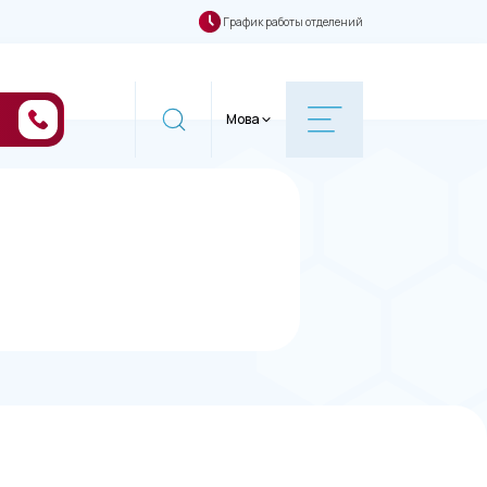
График работы отделений
Мова