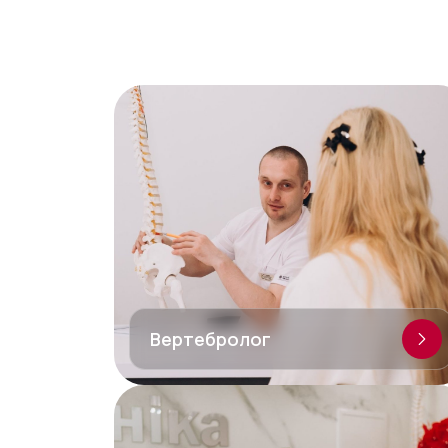
Вертебролог