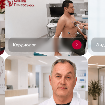
Кардиолог
Энд