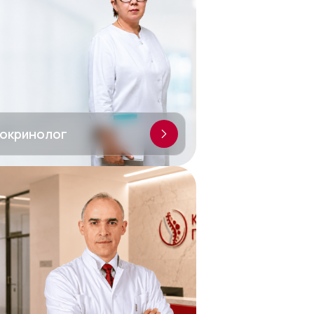
окринолог