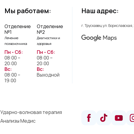
Мы работаем:
Наш адрес:
Отделение
Отделение
г. Трускавец ул. Бориславская,
№1
№2
Лечение
Диагностики и
позвоночника
здоровья
Пн - Сб:
Пн - Сб:
08:00 –
08:00 –
20:00
20:00
Вс:
Вс:
08:00 –
Выходной
19:00
Ударно-волновая терапия
Анализы Медис