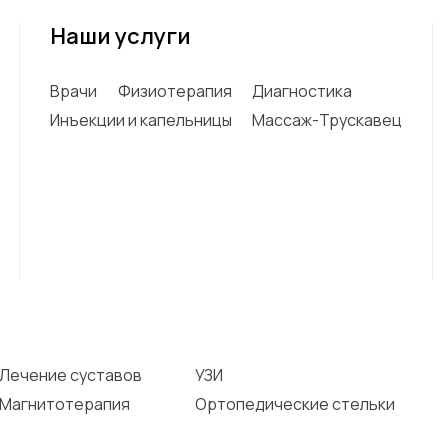
Наши услуги
Врачи
Физиотерапия
Диагностика
Инъекции и капельницы
Массаж-Трускавец
Лечение суставов
УЗИ
Магнитотерапия
Ортопедические стельки