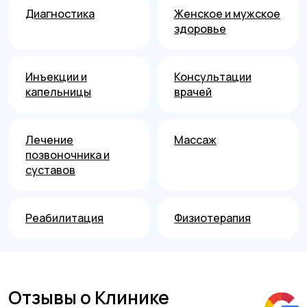
Диагностика
Женское и мужское
здоровье
Инъекции и
Консультации
капельницы
врачей
Лечение
Массаж
позвоночника и
суставов
Реабилитация
Физиотерапия
Отзывы о Клинике