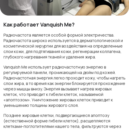
Как работает Vanquish Me?
Радиочастота является особой формой электричества.
Радиочастота широко используется в дерматологической и
косметической хирургии для воздействия на определенные
слои кожи, для подтягивания кожи, регенерации коллагена,
глубокого нагревания тканей и удаления жира.
Vanquish Me использует радиочастотную энергию в
регулируемой панели, проникающей на дюйм под кожей.
Радиочастотная энергия легко проходит кожу, чтобы нагреть
слои жира, в то время как энергии блокируется прохождение
через мышцы внизу. Энергия вызывает нагрев жировых
клеток, что приводит к гибели клеток, называемой
«апоптозом». Уничтожение жировых клеток приводит к
уменьшению толщины жирового слоя.
Позднее жировые клетки, подвергающиеся апоптозу
(естественной форме гибели клеток), расщепляются
клетками-поглотителями нашего тела, фильтруются через