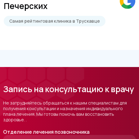
Печерских
Самая рейтинговая клиника в Трускавце
Запись на консультацию к врачу
Не затрудняйтесь обращаться к нашим специалистам для
получения консультации и назначения индивидуального
плана лечения. Мы готовы помочь вам восстановить
здоровье. .
Отделение лечения позвоночника