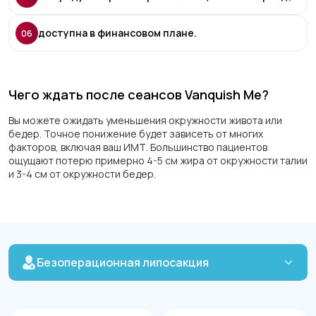
доступна в финансовом плане.
06
Чего ждать после сеансов Vanquish Me?
Вы можете ожидать уменьшения окружности живота или
бедер. Точное понижение будет зависеть от многих
факторов, включая ваш ИМТ. Большинство пациентов
ощущают потерю примерно 4-5 см жира от окружности талии
и 3-4 см от окружности бедер.
Безоперационная липосакция