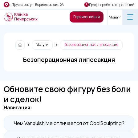
График работы отделений
г. Трускавец ул. Бориславская, 2А
Горячая линия
Мова
Услуги
Безоперационная липосакция
Безоперационная липосакция
Обновите свою фигуру без боли
и сделок!
Навигация:
Чем Vanquish Me отличается от CoolSculpting?