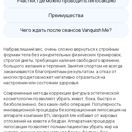
Участки, где можно проводить липосакцию
Преимущества
Чего ждать после сеансов Vanquish Me?
Набрав лишний вес, очень сложно вернуться к стройным
формам тела без изнурительных физических тренировок,
строгой диеты, требующих наличия свободного времени,
большого желания и терпения. Занятия спортом не всегда
заканчиваются благоприятным результатом, а отказ от
многих продуктов может негативно отразиться на
настроении или состоянии здоровья.
Современные методы коррекции фигуры в эстетической
косметологии позволяют убрать живот, бока, быстро и
безболезненно, без каких-либо операций. Популярность
инновационной процедуры безоперационная липосакция на
аппарате компании BTL Vanquish Me избавит от жировых
отложений на животе и бедрах. Аппаратная процедура
липосакции позволяет полным пациентам убрать жир на