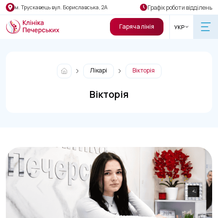
Графік роботи відділень
м. Трускавець вул. Бориславська, 2А
Гаряча лінія
УКР
Лікарі
Вікторія
Вікторія