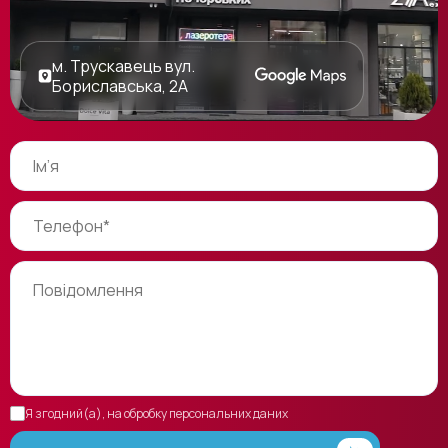
м. Трускавець вул.
Бориславська, 2А
Я згодний(а), на обробку персональних даних