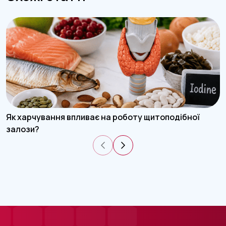
Як харчування впливає на роботу щитоподібної
залози?