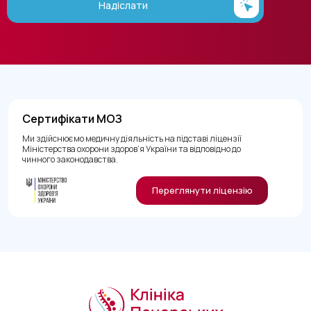
Надіслати
Сертифікати МОЗ
Ми здійснюємо медичну діяльність на підставі ліцензії
Міністерства охорони здоров’я України та відповідно до
чинного законодавства.
Переглянути ліцензію