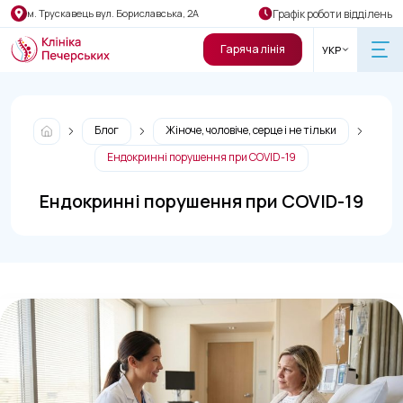
Графік роботи відділень
м. Трускавець вул. Бориславська, 2А
Гаряча лінія
УКР
Блог
Жіноче, чоловіче, серце і не тільки
Ендокринні порушення при COVID-19
Ендокринні порушення при COVID-19