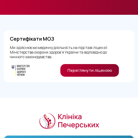
Сертифікати МОЗ
Ми здійснюємо медичну діяльність на підставі ліцензії
Міністерства охорони здоров’я України та відповідно до
чинного законодавства.
Переглянути ліцензію