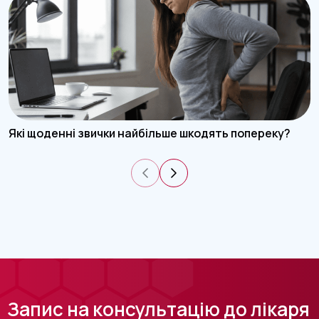
Які щоденні звички найбільше шкодять попереку?
Запис на консультацію до лікаря