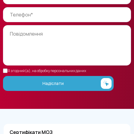
Я згодний(а), на обробку персональних даних
Надіслати
Сертифікати МОЗ