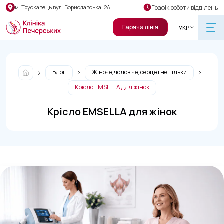
Графік роботи відділень
м. Трускавець вул. Бориславська, 2А
Гаряча лінія
УКР
Блог
Жіноче, чоловіче, серце і не тільки
Крісло EMSELLA для жінок
Крісло EMSELLA для жінок