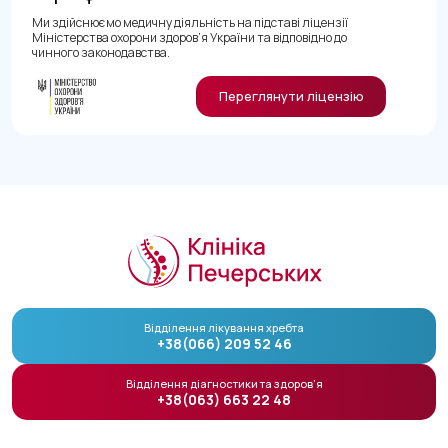
Ми здійснюємо медичну діяльність на підставі ліцензії
Міністерства охорони здоров’я України та відповідно до
чинного законодавства.
Переглянути ліцензію
Відділення лікування хребта
+38(066) 209 52 46
Відділення діагностики та здоров’я
+38(063) 663 22 48