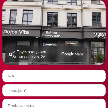
м. Трускавець вул.
Бориславська, 2А