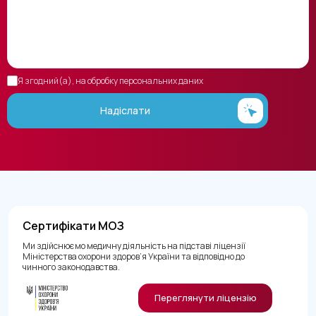
Я згодний(а), на обробку персональних даних
Надіслати
Сертифікати МОЗ
Ми здійснюємо медичну діяльність на підставі ліцензії
Міністерства охорони здоров’я України та відповідно до
чинного законодавства.
Переглянути ліцензію