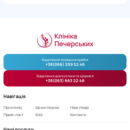
Відділення лікування хребта
+38(066) 209 52 46
Відділення діагностики та здоров’я
+38(063) 663 22 48
Навігація
Про клініку
Що ми лікуємо
Наші лікарі
Прайс-лист
Блог
Контакти
Наші послуги