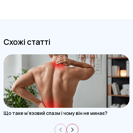
Схожі статті
Що таке м’язовий спазм і чому він не минає?