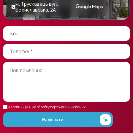
м. Трускавець вул.
Бориславська, 2А
Я згодний(а), на обробку персональних даних
Надіслати