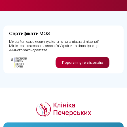
Сертифікати МОЗ
Ми здійснюємо медичну діяльність на підставі ліцензії
Міністерства охорони здоров’я України та відповідно до
чинного законодавства.
Переглянути ліцензію