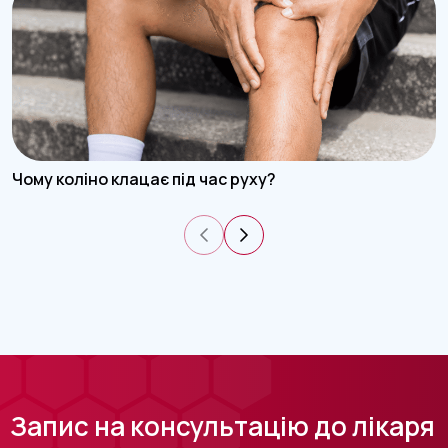
Чому коліно клацає під час руху?
Запис на консультацію до лікаря