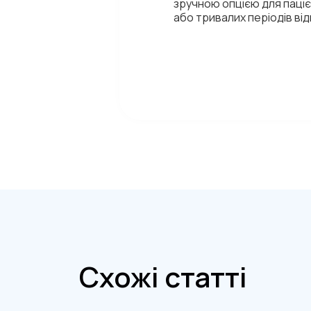
зручною опцією для паціє
або тривалих періодів ві
Схожі статті