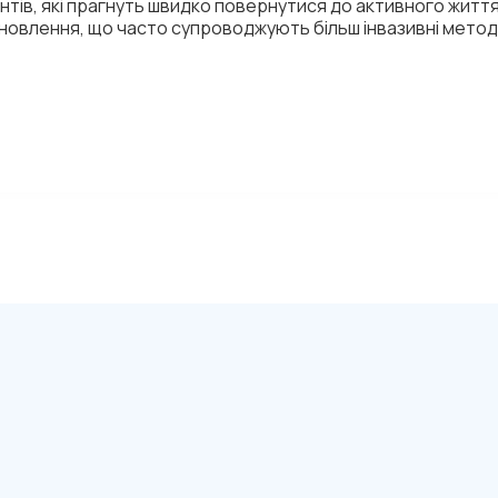
нтів, які прагнуть швидко повернутися до активного житт
дновлення, що часто супроводжують більш інвазивні метод