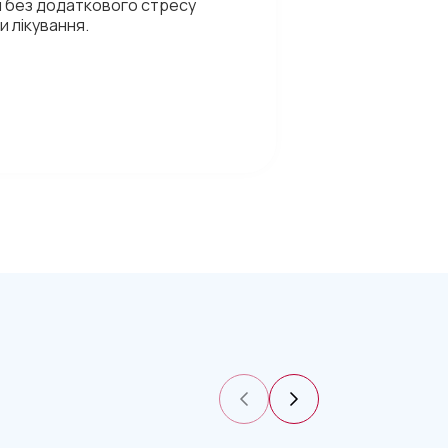
я без додаткового стресу
и лікування.