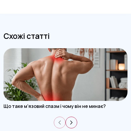
Схожі статті
Що таке м’язовий спазм і чому він не минає?