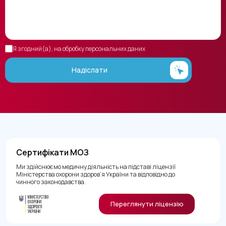
Я згодний(а), на обробку персональних даних
Надіслати
Сертифікати МОЗ
Ми здійснюємо медичну діяльність на підставі ліцензії
Міністерства охорони здоров’я України та відповідно до
чинного законодавства.
Переглянути ліцензію