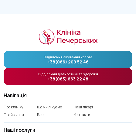
Відділення лікування хребта
+38(066) 209 52 46
Відділення діагностики та здоров’я
+38(063) 663 22 48
Навігація
Про клініку
Що ми лікуємо
Наші лікарі
Прайс-лист
Блог
Контакти
Наші послуги