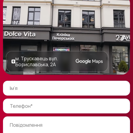
м. Трускавець вул.
Бориславська, 2А