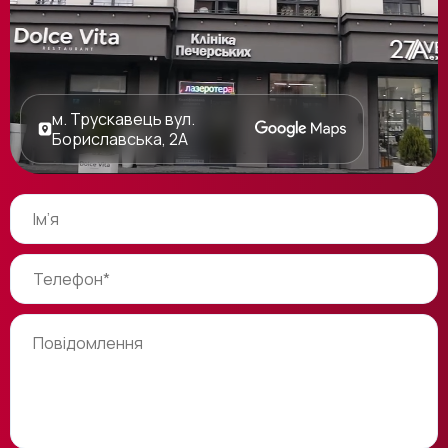
м. Трускавець вул.
Бориславська, 2А