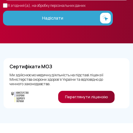
Я згодний(а), на обробку персональних даних
Надіслати
Сертифікати МОЗ
Ми здійснюємо медичну діяльність на підставі ліцензії
Міністерства охорони здоров’я України та відповідно до
чинного законодавства.
Переглянути ліцензію