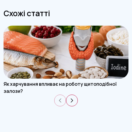
Схожі статті
Як харчування впливає на роботу щитоподібної
залози?