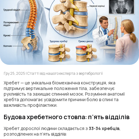
Гру 25, 2025 | Статті від нашого експерта з вертебрології
Хребет — це унікальна біомеханічна конструкція, яка
підтримує вертикальне положення тіла, забезпечує
рухливість та захищає спинний мозок. Розуміння анатомії
хребта допомагає усвідомити причини болю в спині та
важливість профілактики.
Будова хребетного стовпа: п’ять відділів
Хребет дорослої людини складається з
33-34 хребців
,
розподілених на п’ять відділів: