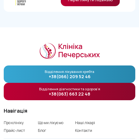
Відділення лікування хребта
+38(066) 209 52 46
Відділення діагностики та здоров’я
+38(063) 663 22 48
Навігація
Про клініку
Що ми лікуємо
Наші лікарі
Прайс-лист
Блог
Контакти