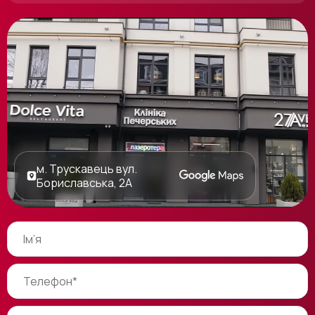
м. Трускавець вул.
Бориславська, 2А