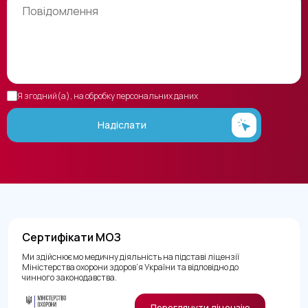
Я згодний(а), на обробку персональних даних
Надіслати
Сертифікати МОЗ
Ми здійснюємо медичну діяльність на підставі ліцензії
Міністерства охорони здоров’я України та відповідно до
чинного законодавства.
Переглянути ліцензію