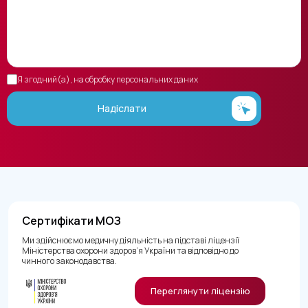
Я згодний(а), на обробку персональних даних
Надіслати
Сертифікати МОЗ
Ми здійснюємо медичну діяльність на підставі ліцензії
Міністерства охорони здоров’я України та відповідно до
чинного законодавства.
Переглянути ліцензію