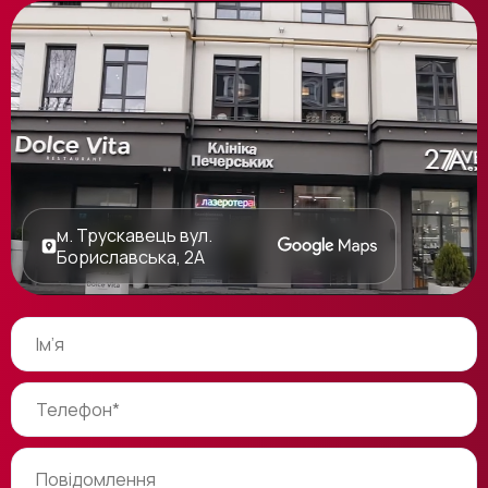
м. Трускавець вул.
Бориславська, 2А