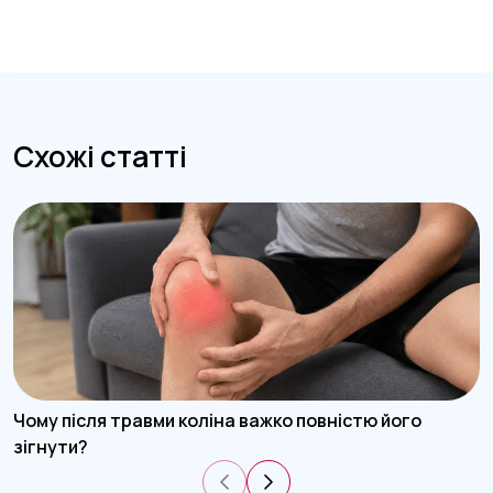
Схожі статті
Чому після травми коліна важко повністю його
зігнути?