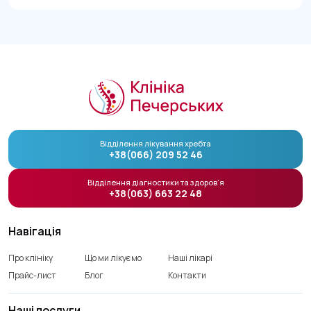
Відділення лікування хребта
+38(066) 209 52 46
Відділення діагностики та здоров’я
+38(063) 663 22 48
Навігація
Про клініку
Що ми лікуємо
Наші лікарі
Прайс-лист
Блог
Контакти
Наші послуги