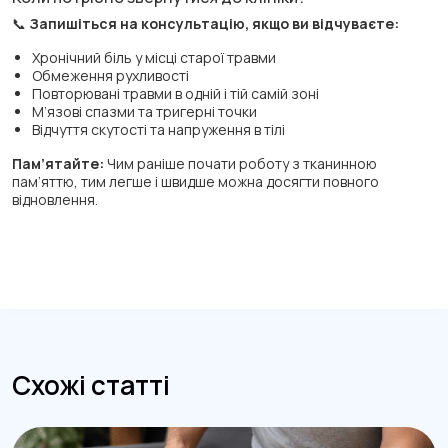
📞
Запишіться на консультацію, якщо ви відчуваєте:
Хронічний біль у місці старої травми
Обмеження рухливості
Повторювані травми в одній і тій самій зоні
М’язові спазми та тригерні точки
Відчуття скутості та напруження в тілі
Пам’ятайте:
Чим раніше почати роботу з тканинною
пам’яттю, тим легше і швидше можна досягти повного
відновлення.
Схожі статті