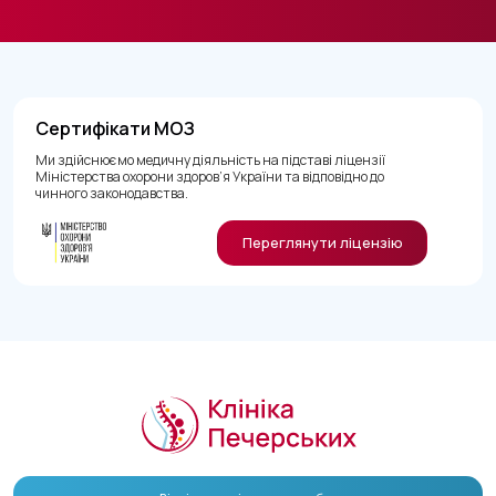
Сертифікати МОЗ
Ми здійснюємо медичну діяльність на підставі ліцензії
Міністерства охорони здоров’я України та відповідно до
чинного законодавства.
Переглянути ліцензію