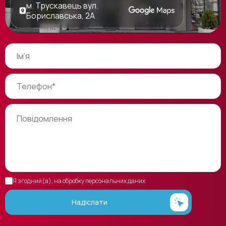
м. Трускавець вул.
Бориславська, 2А
Я згодний(а), на обробку персональних даних
Надіслати