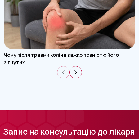
Чому після травми коліна важко повністю його
зігнути?
Запис на консультацію до лікаря