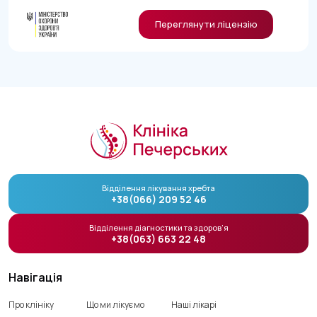
Переглянути ліцензію
Відділення лікування хребта
+38(066) 209 52 46
Відділення діагностики та здоров’я
+38(063) 663 22 48
Навігація
Про клініку
Що ми лікуємо
Наші лікарі