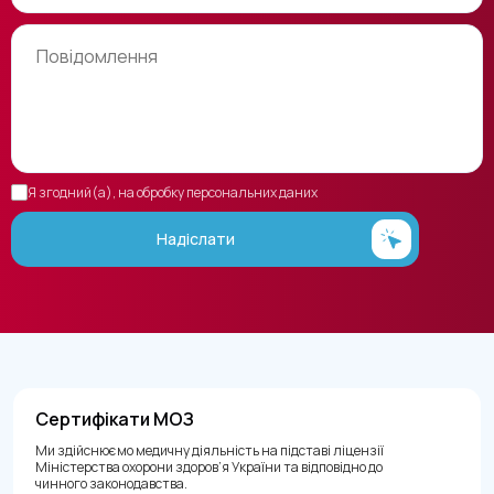
Я згодний(а), на обробку персональних даних
Надіслати
Сертифікати МОЗ
Ми здійснюємо медичну діяльність на підставі ліцензії
Міністерства охорони здоров’я України та відповідно до
чинного законодавства.