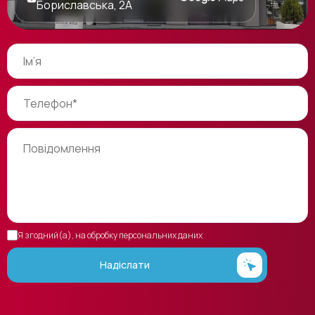
Бориславська, 2А
Я згодний(а), на обробку персональних даних
Надіслати