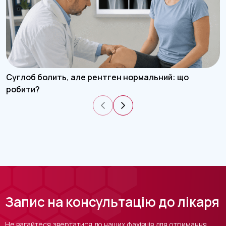
Суглоб болить, але рентген нормальний: що
робити?
Запис на консультацію до лікаря
Не вагайтеся звертатися до наших фахівців для отримання