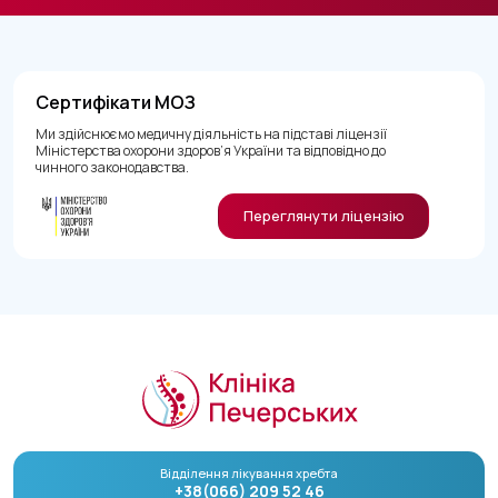
Сертифікати МОЗ
Ми здійснюємо медичну діяльність на підставі ліцензії
Міністерства охорони здоров’я України та відповідно до
чинного законодавства.
Переглянути ліцензію
Відділення лікування хребта
+38(066) 209 52 46