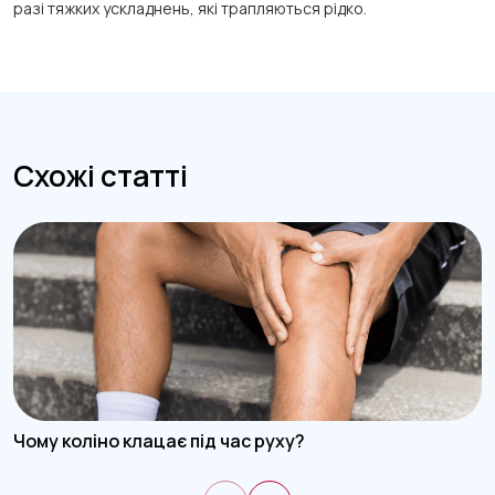
разі тяжких ускладнень, які трапляються рідко.
Схожі статті
Чому коліно клацає під час руху?