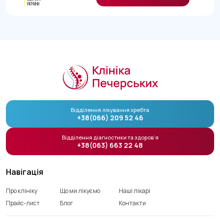
Відділення лікування хребта
+38(066) 209 52 46
Відділення діагностики та здоров’я
+38(063) 663 22 48
Навігація
Про клініку
Що ми лікуємо
Наші лікарі
Прайс-лист
Блог
Контакти