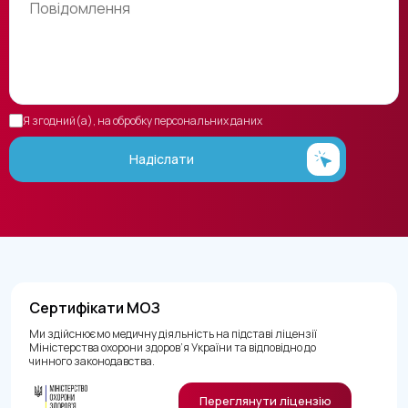
Я згодний(а), на обробку персональних даних
Надіслати
Сертифікати МОЗ
Ми здійснюємо медичну діяльність на підставі ліцензії
Міністерства охорони здоров’я України та відповідно до
чинного законодавства.
Переглянути ліцензію