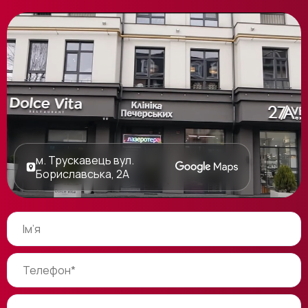
м. Трускавець вул.
Бориславська, 2А