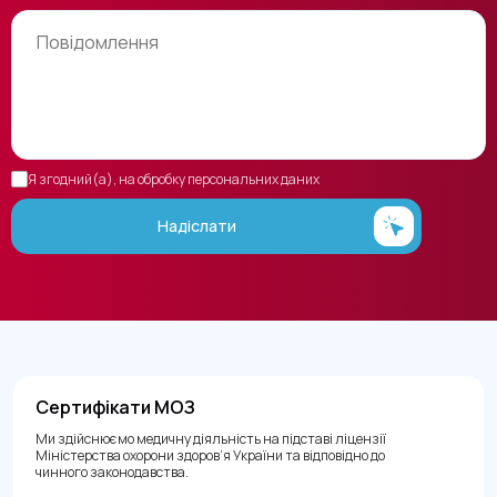
Я згодний(а), на обробку персональних даних
Надіслати
Сертифікати МОЗ
Ми здійснюємо медичну діяльність на підставі ліцензії
Міністерства охорони здоров’я України та відповідно до
чинного законодавства.