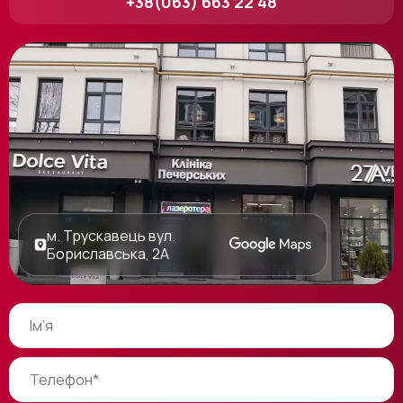
+38(063) 663 22 48
м. Трускавець вул.
Бориславська, 2А