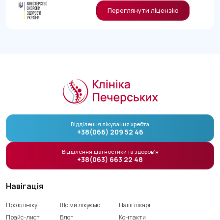
Переглянути ліцензію
Відділення лікування хребта
+38(066) 209 52 46
Відділення діагностики та здоров’я
+38(063) 663 22 48
Навігація
Про клініку
Що ми лікуємо
Наші лікарі
Прайс-лист
Блог
Контакти