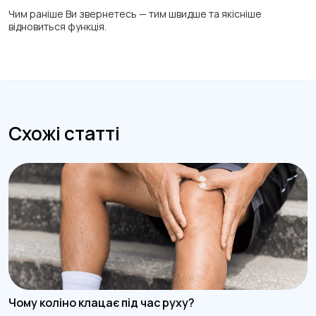
Чим раніше Ви звернетесь — тим швидше та якісніше
відновиться функція.
Схожі статті
Чому коліно клацає під час руху?