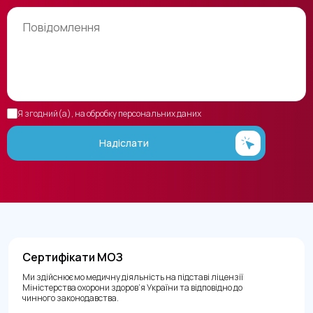
Я згодний(а), на обробку персональних даних
Надіслати
Сертифікати МОЗ
Ми здійснюємо медичну діяльність на підставі ліцензії
Міністерства охорони здоров’я України та відповідно до
чинного законодавства.