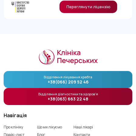
Переглянути ліцензію
Відділення лікування хребта
+38(066) 209 52 46
Відділення діагностики та здоров’я
+38(063) 663 22 48
Навігація
Про клініку
Що ми лікуємо
Наші лікарі
Прайс-лист
Блог
Контакти