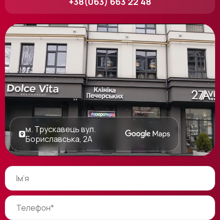
+38(063) 663 22 48
м. Трускавець вул.
Бориславська, 2А