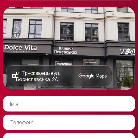
м. Трускавець вул.
Бориславська, 2А