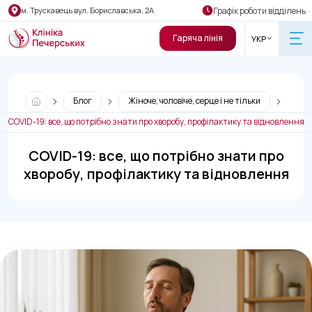
Графік роботи відділень
м. Трускавець вул. Бориславська, 2А
Гаряча лінія
УКР
Блог
Жіноче, чоловіче, серце і не тільки
COVID-19: все, що потрібно знати про хворобу, профілактику та відновлення
COVID-19: все, що потрібно знати про
хворобу, профілактику та відновлення