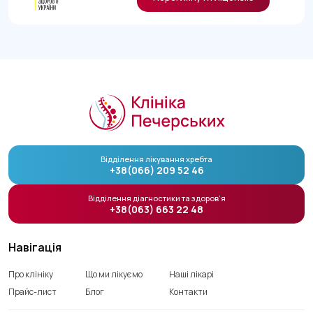
Відділення лікування хребта
+38(066) 209 52 46
Відділення діагностики та здоров’я
+38(063) 663 22 48
Навігація
Про клініку
Що ми лікуємо
Наші лікарі
Прайс-лист
Блог
Контакти