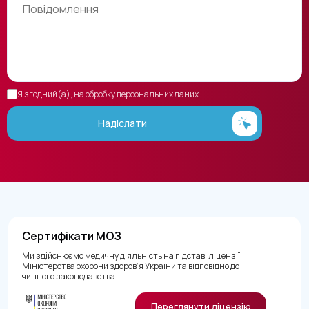
Я згодний(а), на обробку персональних даних
Надіслати
Сертифікати МОЗ
Ми здійснюємо медичну діяльність на підставі ліцензії
Міністерства охорони здоров’я України та відповідно до
чинного законодавства.
Переглянути ліцензію