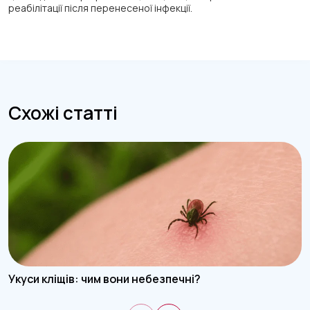
реабілітації після перенесеної інфекції.
Схожі статті
Укуси кліщів: чим вони небезпечні?