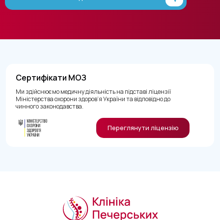
Сертифікати МОЗ
Ми здійснюємо медичну діяльність на підставі ліцензії
Міністерства охорони здоров’я України та відповідно до
чинного законодавства.
Переглянути ліцензію