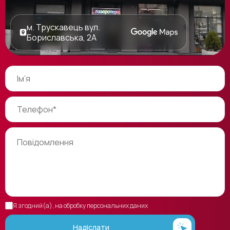
м. Трускавець вул.
Бориславська, 2А
Я згодний(а), на обробку персональних даних
Надіслати