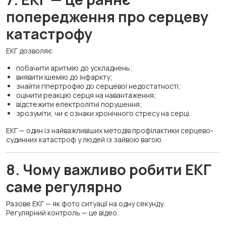
попередження про серцеву
катастрофу
ЕКГ дозволяє:
побачити аритмію до ускладнень;
виявити ішемію до інфаркту;
знайти гіпертрофію до серцевої недостатності;
оцінити реакцію серця на навантаження;
відстежити електролітні порушення;
зрозуміти, чи є ознаки хронічного стресу на серці.
ЕКГ — один із найважливіших методів профілактики серцево-
судинних катастроф у людей із зайвою вагою.
8. Чому важливо робити ЕКГ
саме регулярно
Разове ЕКГ — як фото ситуації на одну секунду.
Регулярний контроль — це відео.