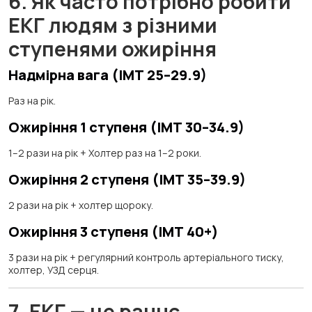
6. Як часто потрібно робити
ЕКГ людям з різними
ступенями ожиріння
Надмірна вага (ІМТ 25–29.9)
Раз на рік.
Ожиріння 1 ступеня (ІМТ 30–34.9)
1–2 рази на рік + Холтер раз на 1–2 роки.
Ожиріння 2 ступеня (ІМТ 35–39.9)
2 рази на рік + холтер щороку.
Ожиріння 3 ступеня (ІМТ 40+)
3 рази на рік + регулярний контроль артеріального тиску,
холтер, УЗД серця.
7. ЕКГ — це раннє