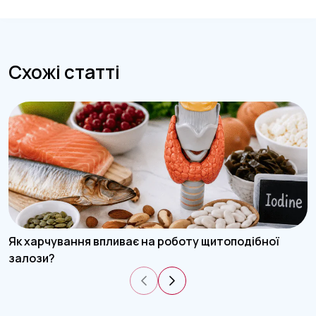
Схожі статті
Як харчування впливає на роботу щитоподібної
залози?