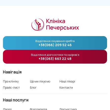
Відділення лікування хребта
+38(066) 209 52 46
Відділення діагностики та здоров’я
+38(063) 663 22 48
Навігація
Про клініку
Що ми лікуємо
Наші лікарі
Прайс-лист
Блог
Контакти
Наші послуги
Лікарі
Фізіотерапія
Діагностика