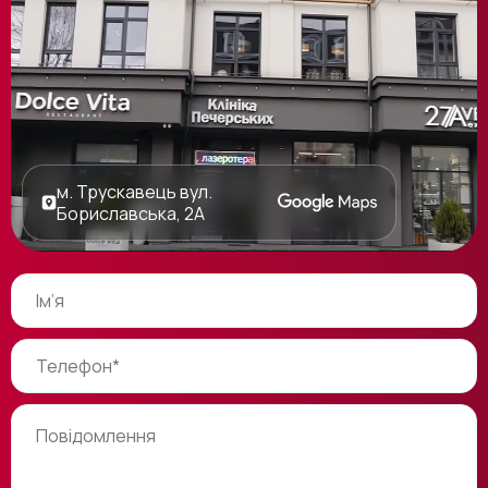
м. Трускавець вул.
Бориславська, 2А