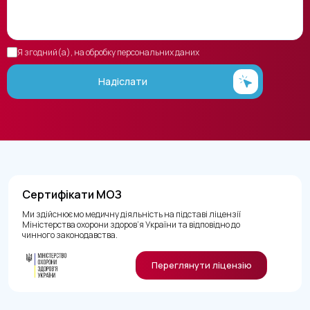
Я згодний(а), на обробку персональних даних
Надіслати
Сертифікати МОЗ
Ми здійснюємо медичну діяльність на підставі ліцензії
Міністерства охорони здоров’я України та відповідно до
чинного законодавства.
Переглянути ліцензію