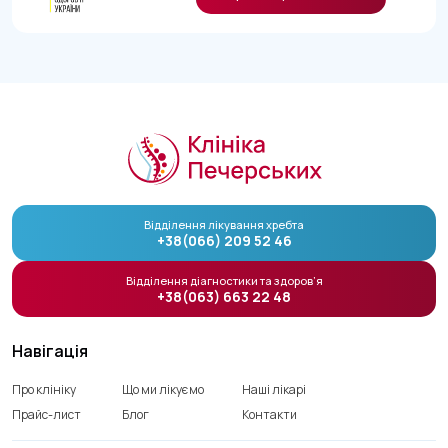
Відділення лікування хребта
+38(066) 209 52 46
Відділення діагностики та здоров’я
+38(063) 663 22 48
Навігація
Про клініку
Що ми лікуємо
Наші лікарі
Прайс-лист
Блог
Контакти