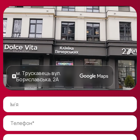
м. Трускавець вул.
Бориславська, 2А