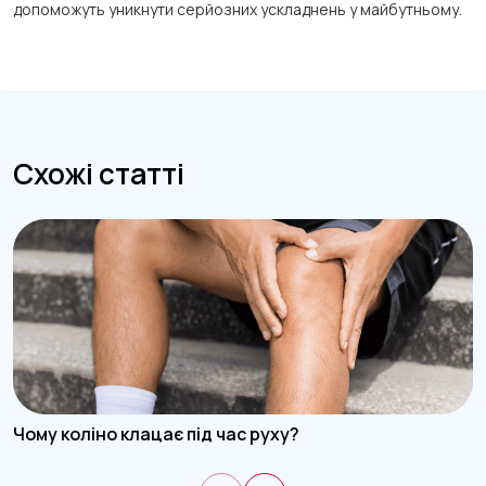
допоможуть уникнути серйозних ускладнень у майбутньому.
Схожі статті
Чому коліно клацає під час руху?