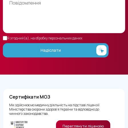
Я згодний(а), на обробку персональних даних
Надіслати
Сертифікати МОЗ
Ми здійснюємо медичну діяльність на підставі ліцензії
Міністерства охорони здоров’я України та відповідно до
чинного законодавства.
Переглянути ліцензію