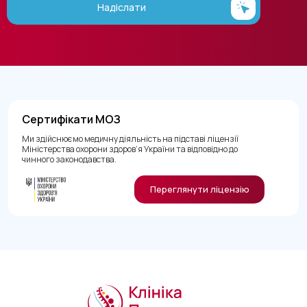
Надіслати
Сертифікати МОЗ
Ми здійснюємо медичну діяльність на підставі ліцензії
Міністерства охорони здоров’я України та відповідно до
чинного законодавства.
Переглянути ліцензію