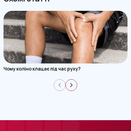
Чому коліно клацає під час руху?