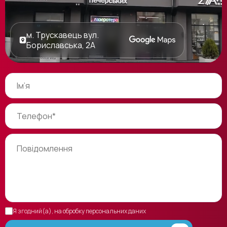
м. Трускавець вул.
Бориславська, 2А
Я згодний(а), на обробку персональних даних