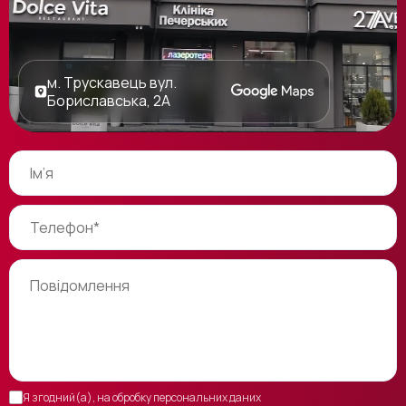
м. Трускавець вул.
Бориславська, 2А
Я згодний(а), на обробку персональних даних