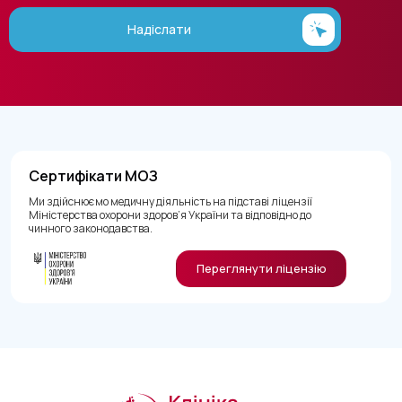
Надіслати
Сертифікати МОЗ
Ми здійснюємо медичну діяльність на підставі ліцензії
Міністерства охорони здоров’я України та відповідно до
чинного законодавства.
Переглянути ліцензію