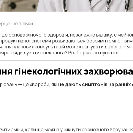
ерце і не тільки
— це основа жіночого здоров’я, незалежно від віку, сімейно
продуктивної системи розвиваються безсимптомно, і вия
вання планових консультацій може коштувати дорого — як у
лярно відвідувати гінеколога? Розберімо по пунктах.
ня гінекологічних захворюв
рювань — це хвороби, які
не дають симптомів на ранніх 
вити зміни, коли ще можна уникнути серйозного втручання