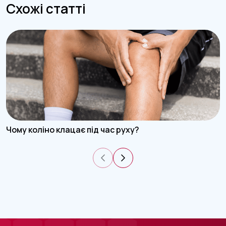
Схожі статті
Чому коліно клацає під час руху?