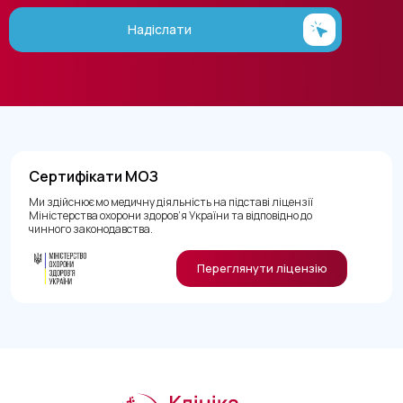
Надіслати
Сертифікати МОЗ
Ми здійснюємо медичну діяльність на підставі ліцензії
Міністерства охорони здоров’я України та відповідно до
чинного законодавства.
Переглянути ліцензію