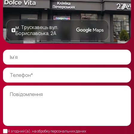
м. Трускавець вул.
Бориславська, 2А
Я згодний(а), на обробку персональних даних