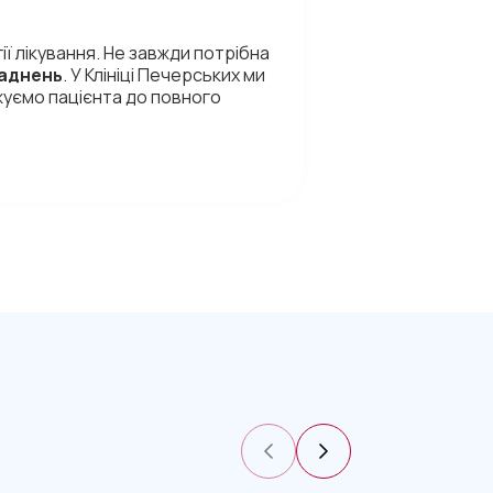
ї лікування. Не завжди потрібна
ладнень
. У Клініці Печерських ми
жуємо пацієнта до повного