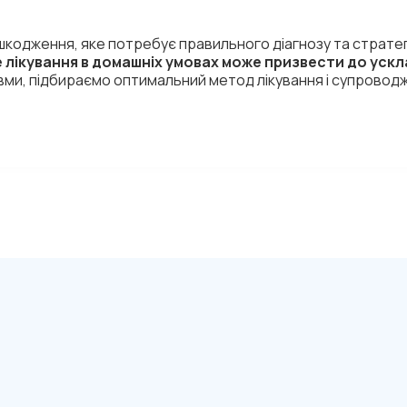
шкодження, яке потребує правильного діагнозу та стратегі
 лікування в домашніх умовах може призвести до уск
вми, підбираємо оптимальний метод лікування і супровод