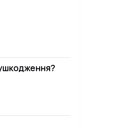
ь ушкодження?