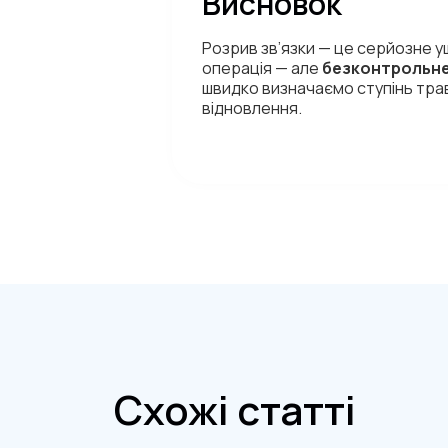
Висновок
Розрив зв’язки — це серйозне у
операція — але
безконтрольне
швидко визначаємо ступінь тра
відновлення.
Схожі статті