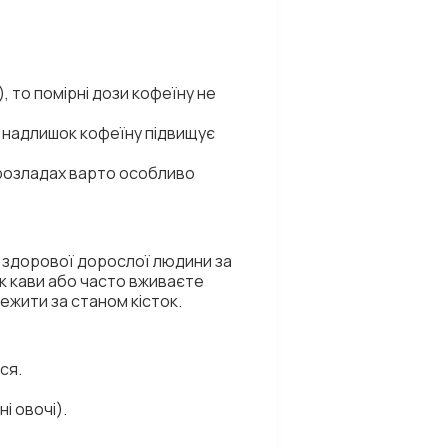
, то помірні дози кофеїну не
к, надлишок кофеїну підвищує
 розладах варто особливо
ля здорової дорослої людини за
ок кави або часто вживаєте
ежити за станом кісток.
ся.
і овочі).