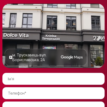
м. Трускавець вул.
Бориславська, 2А