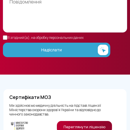
Я згодний(а), на обробку персональних даних
Надіслати
Сертифікати МОЗ
Ми здійснюємо медичну діяльність на підставі ліцензії
Міністерства охорони здоров’я України та відповідно до
чинного законодавства.
Переглянути ліцензію