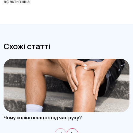
ефективніша.
Схожі статті
Чому коліно клацає під час руху?