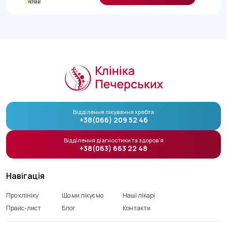
Відділення лікування хребта
+38(066) 209 52 46
Відділення діагностики та здоров’я
+38(063) 663 22 48
Навігація
Про клініку
Що ми лікуємо
Наші лікарі
Прайс-лист
Блог
Контакти