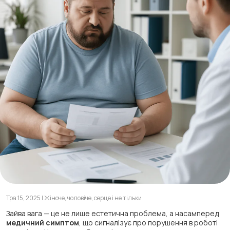
Тра 15, 2025 | Жіноче, чоловіче, серце і не тільки
Зайва вага — це не лише естетична проблема, а насамперед
медичний симптом
, що сигналізує про порушення в роботі