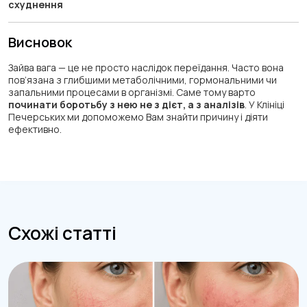
схуднення
Висновок
Зайва вага — це не просто наслідок переїдання. Часто вона
пов’язана з глибшими метаболічними, гормональними чи
запальними процесами в організмі. Саме тому варто
починати боротьбу з нею не з дієт, а з аналізів
. У Клініці
Печерських ми допоможемо Вам знайти причину і діяти
ефективно.
Схожі статті