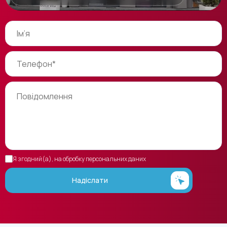
Я згодний(а), на обробку персональних даних
Надіслати