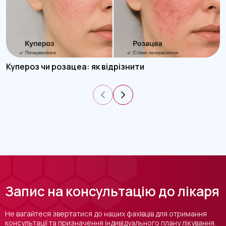
Купероз чи розацеа: як відрізнити
Запис на консультацію до лікаря
Не вагайтеся звертатися до наших фахівців для отримання
консультації та призначення індивідуального плану лікування.