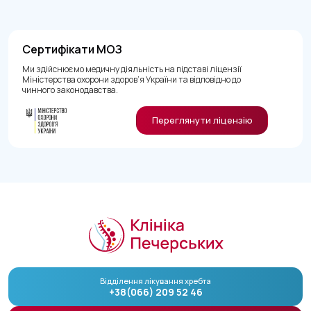
Сертифікати МОЗ
Ми здійснюємо медичну діяльність на підставі ліцензії
Міністерства охорони здоров’я України та відповідно до
чинного законодавства.
Переглянути ліцензію
Відділення лікування хребта
+38(066) 209 52 46