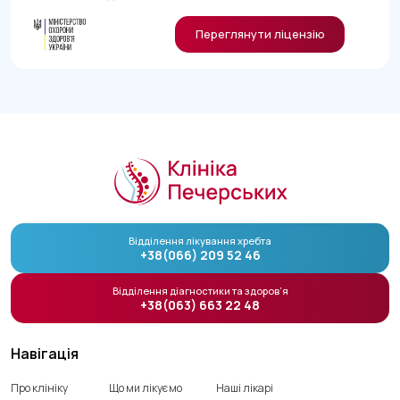
Переглянути ліцензію
Відділення лікування хребта
+38(066) 209 52 46
Відділення діагностики та здоров’я
+38(063) 663 22 48
Навігація
Про клініку
Що ми лікуємо
Наші лікарі