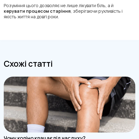
Розуміння цього дозволяє не лише лікувати біль, а й
керувати процесом старіння
, зберігаючи рухливість і
якість життя на довгі роки.
Схожі статті
Чому коліно клацає під час руху?