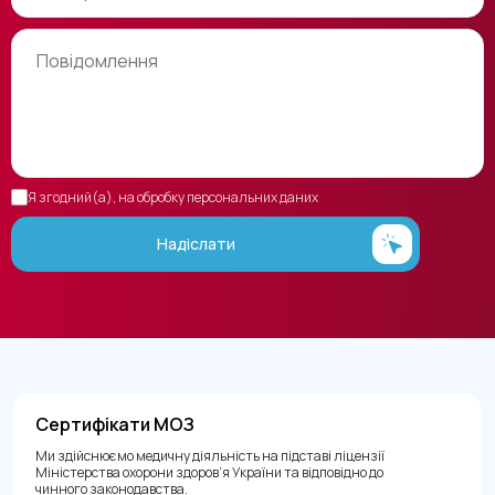
Я згодний(а), на обробку персональних даних
Надіслати
Сертифікати МОЗ
Ми здійснюємо медичну діяльність на підставі ліцензії
Міністерства охорони здоров’я України та відповідно до
чинного законодавства.