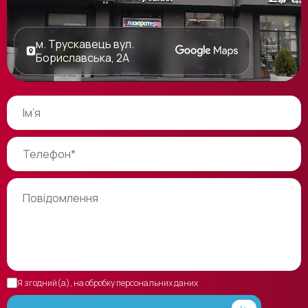
м. Трускавець вул.
Бориславська, 2А
Я згодний(а), на обробку персональних даних