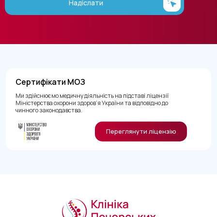
Надіслати
Сертифікати МОЗ
Ми здійснюємо медичну діяльність на підставі ліцензії
Міністерства охорони здоров’я України та відповідно до
чинного законодавства.
Переглянути ліцензію