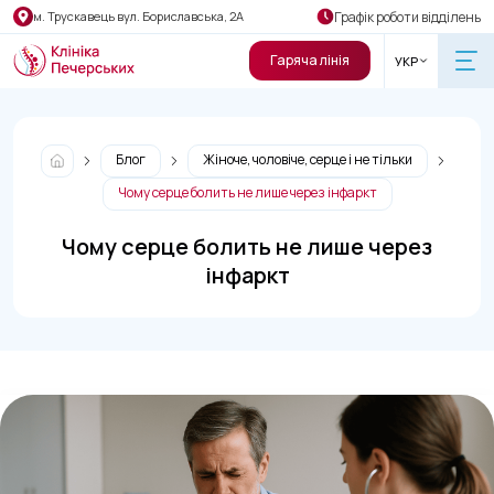
Графік роботи відділень
м. Трускавець вул. Бориславська, 2А
Гаряча лінія
УКР
Блог
Жіноче, чоловіче, серце і не тільки
Чому серце болить не лише через інфаркт
Чому серце болить не лише через
інфаркт